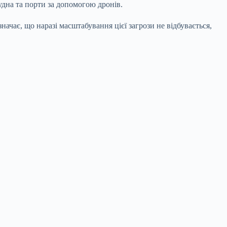
судна та порти за допомогою дронів.
начає, що наразі масштабування цієї загрози не відбувається,