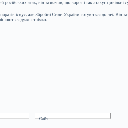
 російських атак, він зазначив, що ворог і так атакує цивільні 
аратів існує, але Збройні Сили України готуються до неї. Він заз
змінюються дуже стрімко.
Сайт