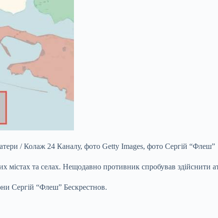
атери / Колаж 24 Каналу, фото Getty Images, фото Сергій “Флеш”
х містах та селах. Нещодавно противник спробував здійснити ат
они Сергій “Флеш” Бескрестнов.