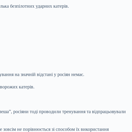
лька безпілотних ударних катерів.
вання на значній відстані у росіян немає.
 ворожих катерів.
леша”, росіяни тоді проводили тренування та відпрацьовували
е зовсім не порівнюється зі способом їх використання