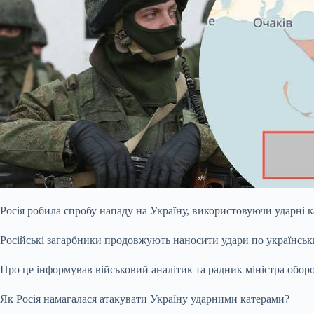
Росія робила спробу нападу на Україну, використовуючи ударні к
Російські загарбники продовжують наносити удари по українськи
Про це інформував військовий аналітик та радник міністра обор
Як Росія намагалася атакувати Україну ударними катерами?