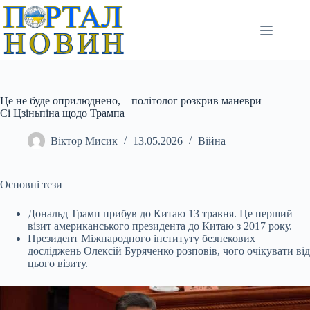
Перейти
до
вмісту
Це не буде оприлюднено, – політолог розкрив маневри
Сі Цзіньпіна щодо Трампа
Віктор Мисик
13.05.2026
Війна
Основні тези
Дональд Трамп прибув до Китаю 13 травня. Це перший
візит американського президента до Китаю з 2017 року.
Президент Міжнародного інституту безпекових
досліджень Олексій Буряченко розповів, чого очікувати від
цього візиту.