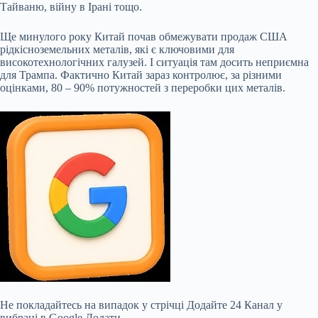
Тайваню, війну в Ірані тощо.
Ще минулого року Китай почав обмежувати продаж США
рідкісноземельних металів, які є ключовими для
високотехнологічних галузей. І ситуація там досить неприємна
для Трампа. Фактично Китай зараз контролює, за різними
оцінками, 80 – 90% потужностей з переробки цих металів.
Не покладайтесь на випадок у стрічці Додайте 24 Канал у
вибрані в Google Додати