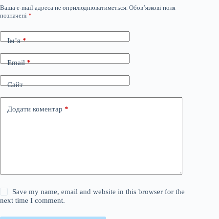
Ваша e-mail адреса не оприлюднюватиметься.
Обов’язкові поля
позначені
*
Ім’я
*
Email
*
Сайт
Додати коментар
*
Save my name, email and website in this browser for the
next time I comment.