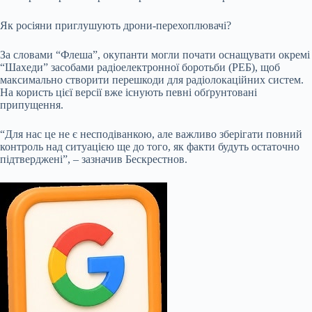
Як росіяни приглушують дрони-перехоплювачі?
За словами “Флеша”, окупанти могли почати оснащувати окремі
“Шахеди” засобами радіоелектронної боротьби (РЕБ), щоб
максимально створити перешкоди для радіолокаційних систем.
На користь цієї версії вже існують певні обґрунтовані
припущення.
“Для нас це не є несподіванкою, але важливо зберігати повний
контроль над ситуацією ще до того, як факти будуть остаточно
підтверджені”, – зазначив Бескрестнов.