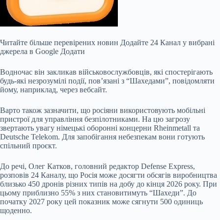
Читайте більше перевірених новин Додайте 24 Канал у вибрані
джерела в Google Додати
Водночас він закликав військовослужбовців, які спостерігають
будь-які незрозумілі події, пов’язані з “Шахедами”, повідомляти
йому, наприклад, через вебсайт.
Варто також зазначити, що росіяни використовують мобільні
пристрої для управління безпілотниками. На цю загрозу
звертають увагу німецькі оборонні концерни Rheinmetall та
Deutsche Telekom. Для запобігання небезпекам вони готують
спільний проєкт.
До речі, Олег Катков, головний редактор Defense Express,
розповів 24 Каналу, що Росія може досягти обсягів виробництва
близько 450 дронів різних типів на добу до кінця 2026 року. При
цьому приблизно 55% з них становитимуть “Шахеди”. До
початку 2027 року цей показник може сягнути 500 одиниць
щоденно.