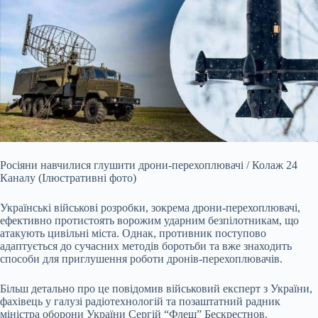
Росіяни навчилися глушити дрони-перехоплювачі / Колаж 24
Каналу (Ілюстративні фото)
Українські військові розробки, зокрема дрони-перехоплювачі,
ефективно протистоять ворожим ударним безпілотникам, що
атакують цивільні міста. Однак, противник поступово
адаптується до сучасних методів боротьби та вже знаходить
способи для
приглушення роботи дронів-перехоплювачів.
Більш детально про це повідомив військовий експерт з України,
фахівець у галузі радіотехнологій та позаштатний радник
міністра оборони України Сергій “Флеш” Бескрестнов.