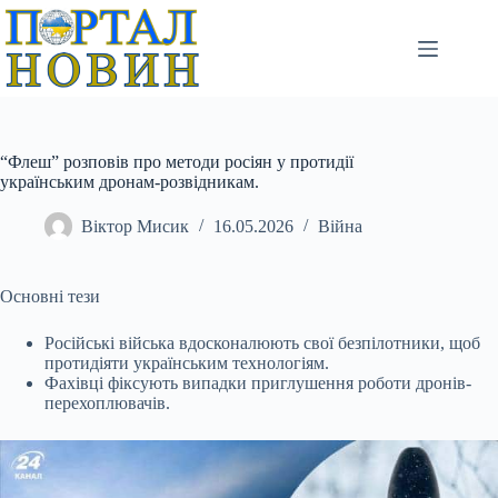
Перейти
до
вмісту
“Флеш” розповів про методи росіян у протидії
українським дронам-розвідникам.
Віктор Мисик
16.05.2026
Війна
Основні тези
Російські війська вдосконалюють свої безпілотники, щоб
протидіяти українським технологіям.
Фахівці фіксують випадки приглушення роботи дронів-
перехоплювачів.