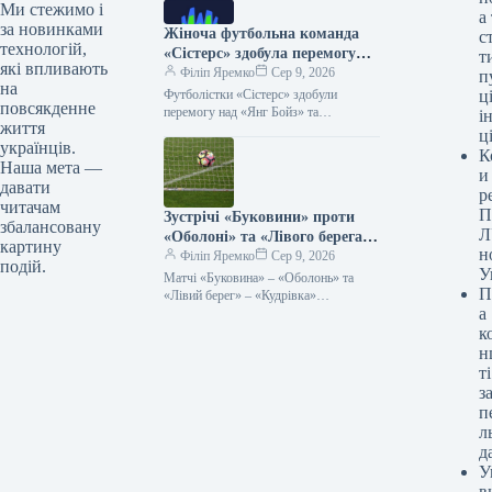
Ми стежимо і
а
за новинками
Жіноча футбольна команда
с
технологій,
«Сістерс» здобула перемогу
т
які впливають
над «Янг Бойз» і вийшла до
Філіп Яремко
Сер 9, 2026
п
на
Європейського кубка.
Футболістки «Сістерс» здобули
ці
повсякденне
перемогу над «Янг Бойз» та
і
життя
завоювали путівку до Кубка Європи
ц
українців.
08.08.2026 18:17 Укрінформ
К
Віцечемпіонки України з футболу,…
Наша мета —
и
давати
р
читачам
П
Зустрічі «Буковини» проти
збалансовану
Л
«Оболоні» та «Лівого берега»
картину
н
з «Кудрівкою» завершилися
Філіп Яремко
Сер 9, 2026
подій.
У
внічию, без забитих м’ячів.
Матчі «Буковина» – «Оболонь» та
П
«Лівий берег» – «Кудрівка»
а
завершилися мировою 08.08.2026
21:42 Укрінформ У суботу, 8 серпня,
к
відбулися два…
н
ті
з
п
л
д
У
в