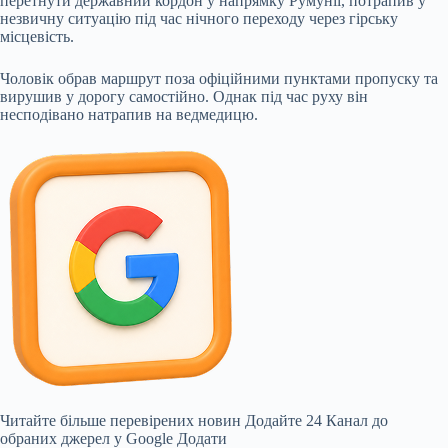
перетнути державний кордон у напрямку Румунії, потрапив у
незвичну ситуацію під час нічного переходу через гірську
місцевість.
Чоловік обрав маршрут поза офіційними пунктами пропуску та
вирушив у дорогу самостійно. Однак під час руху він
несподівано натрапив на ведмедицю.
Читайте більше перевірених новин Додайте 24 Канал до
обраних джерел у Google Додати