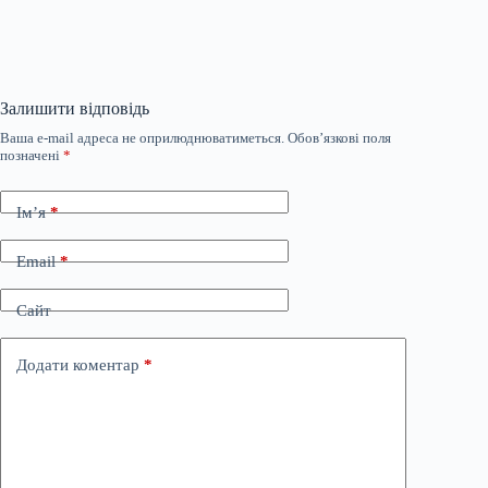
Залишити відповідь
Ваша e-mail адреса не оприлюднюватиметься.
Обов’язкові поля
позначені
*
Ім’я
*
Email
*
Сайт
Додати коментар
*