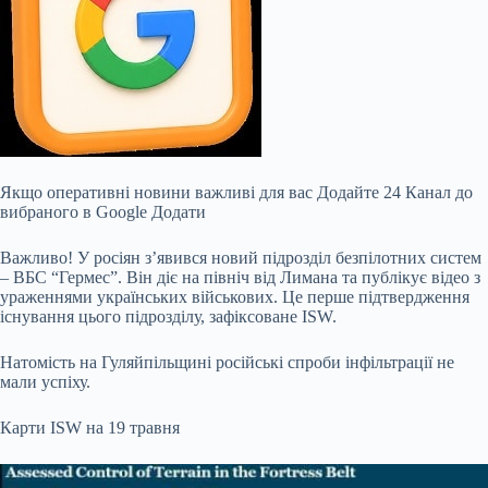
Якщо оперативні новини важливі для вас Додайте 24 Канал до
вибраного в Google Додати
Важливо! У росіян з’явився новий підрозділ безпілотних систем
– ВБС “Гермес”. Він діє на північ від Лимана та публікує відео з
ураженнями українських військових. Це перше підтвердження
існування цього підрозділу, зафіксоване ISW.
Натомість на Гуляйпільщині російські спроби інфільтрації не
мали успіху.
Карти ISW на 19 травня