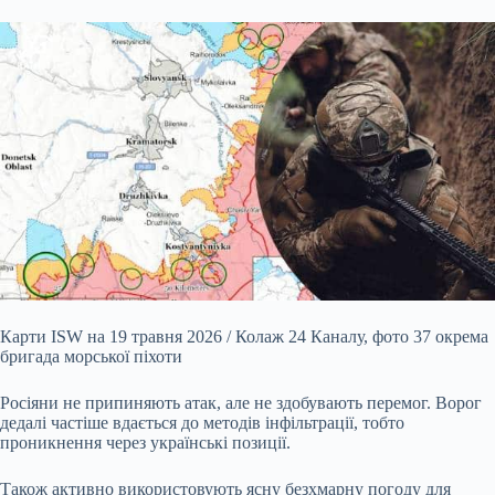
Карти ISW на 19 травня 2026 / Колаж 24 Каналу, фото 37 окрема
бригада морської піхоти
Росіяни не
припиняють атак, але не здобувають перемог. Ворог
дедалі частіше вдається до методів інфільтрації, тобто
проникнення через українські позиції.
Також активно використовують ясну безхмарну погоду для