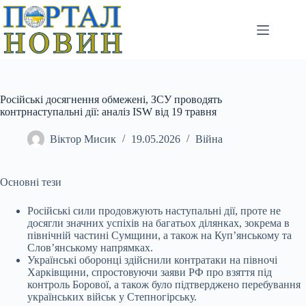
Перейти
до
вмісту
Російські досягнення обмежені, ЗСУ проводять
контрнаступальні дії: аналіз ISW від 19 травня
Віктор Мисик
19.05.2026
Війна
Основні тези
Російські сили продовжують наступальні дії, проте не
досягли значних успіхів на багатьох ділянках, зокрема в
північній частині Сумщини, а також на Куп’янському та
Слов’янському напрямках.
Українські оборонці здійснили контратаки на півночі
Харківщини, спростовуючи заяви РФ про взяття під
контроль Борової, а також було підтверджено перебування
українських військ у Степногірську.