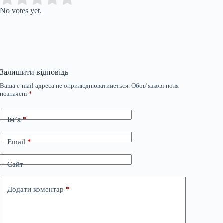
No votes yet.
Залишити відповідь
Ваша e-mail адреса не оприлюднюватиметься.
Обов’язкові поля
позначені
*
Ім’я
*
Email
*
Сайт
Додати коментар
*