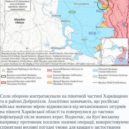
Сили оборони контратакували на північній частині Харківщини
та в районі Добропілля. Аналітики зазначають, що російські
війська значною мірою відмовилися від механізованих штурмів
на півночі Харківської області та повернулися до тактики
інфільтрації після значних втрат. Водночас, на Куп’янському
напрямку противник посилює наземні операції, використовуючи
сприятливі весняні погодні умови для кращого застосування