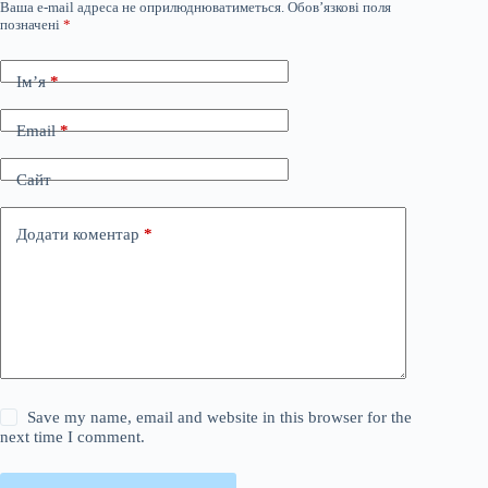
Ваша e-mail адреса не оприлюднюватиметься.
Обов’язкові поля
позначені
*
Ім’я
*
Email
*
Сайт
Додати коментар
*
Save my name, email and website in this browser for the
next time I comment.