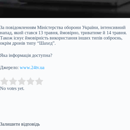
За повідомленням Міністерства оборони України, інтенсивний
напад, який стався 13 травня, ймовірно, триватиме й 14 травня.
Також існує ймовірність використання інших типів озброєнь,
окрім дронів типу “Шахед”.
Яка інформація
доступна?
Джерело:
www.24tv.ua
Submit Rating
Rate this item:
No votes yet.
Залишити відповідь