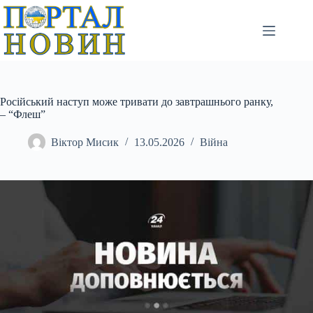
Перейти
до
вмісту
Російський наступ може тривати до завтрашнього ранку,
– “Флеш”
Віктор Мисик
13.05.2026
Війна