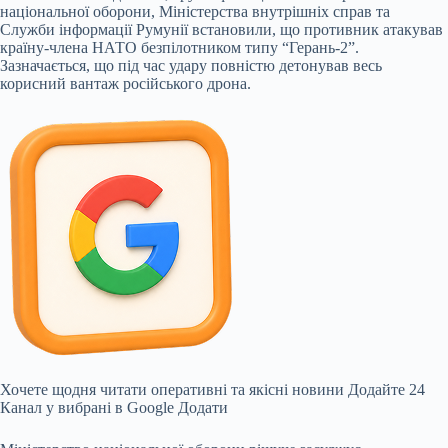
національної оборони, Міністерства внутрішніх справ та
Служби інформації Румунії встановили, що противник атакував
країну-члена НАТО безпілотником типу “Герань-2”.
Зазначається, що під час удару повністю детонував весь
корисний вантаж російського дрона.
Хочете щодня читати оперативні та якісні новини Додайте 24
Канал у вибрані в Google Додати