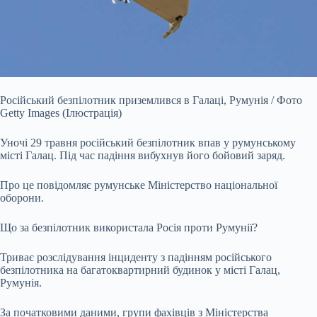
Російський безпілотник приземлився в Галаці, Румунія / Фото
Getty Images (Ілюстрація)
Уночі 29 травня російський безпілотник впав у румунському
місті Галац. Під час падіння вибухнув його бойовий заряд.
Про це повідомляє румунське Міністерство національної
оборони.
Що за безпілотник використала Росія проти Румунії?
Триває розслідування інциденту з падінням російського
безпілотника на багатоквартирний будинок у місті Галац,
Румунія.
За початковими даними, групи фахівців з Міністерства