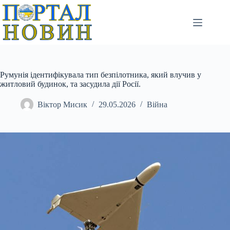
Перейти
до
вмісту
Румунія ідентифікувала тип безпілотника, який влучив у
житловий будинок, та засудила дії Росії.
Віктор Мисик
29.05.2026
Війна