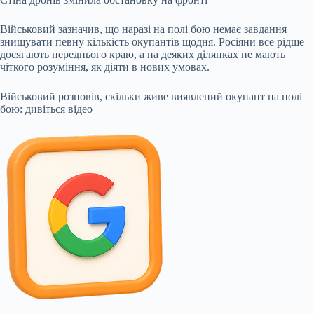
Військовий зазначив, що наразі на полі бою немає завдання
знищувати певну кількість окупантів щодня. Росіяни все рідше
досягають переднього краю, а на деяких ділянках не мають
чіткого розуміння, як діяти в нових умовах.
Військовий розповів, скільки живе виявлений окупант на полі
бою: дивіться відео