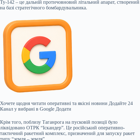
Ту-142 – це дальній
протичовновий літальний апарат, створений
на базі стратегічного бомбардувальника.
Хочете щодня читати оперативні та якісні новини Додайте 24
Канал у вибрані в Google Додати
Крім того, поблизу Таганрога на пусковій позиції було
ліквідовано ОТРК “Іскандер”. Це російський оперативно-
тактичний ракетний комплекс, призначений для запуску ракет
типу “земля – земля”.