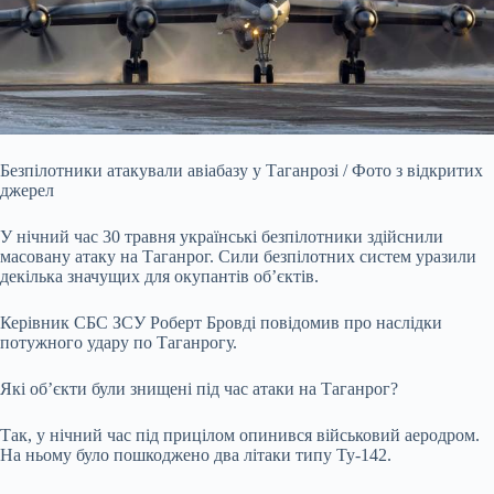
Безпілотники атакували авіабазу у Таганрозі / Фото з відкритих
джерел
У нічний час 30 травня українські безпілотники здійснили
масовану атаку на Таганрог. Сили безпілотних систем уразили
декілька значущих для окупантів об’єктів.
Керівник СБС ЗСУ Роберт Бровді повідомив про наслідки
потужного удару по Таганрогу.
Які об’єкти були знищені під час атаки на Таганрог?
Так, у нічний час під прицілом опинився військовий аеродром.
На ньому було пошкоджено два літаки типу Ту-142.