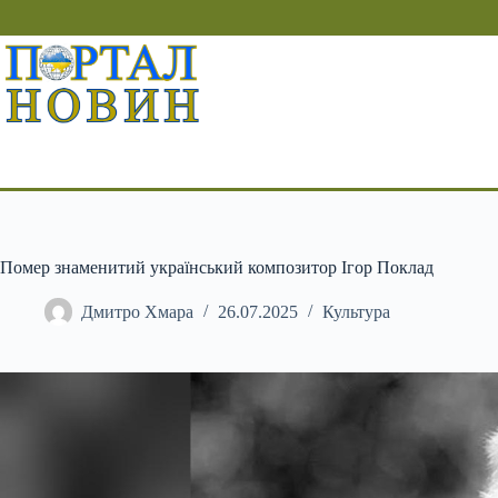
Перейти
до
вмісту
Помер знаменитий український композитор Ігор Поклад
Дмитро Хмара
26.07.2025
Культура