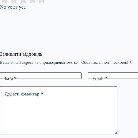
No votes yet.
Залишити відповідь
Ваша e-mail адреса не оприлюднюватиметься.
Обов’язкові поля позначені
*
Ім’я
*
Email
*
Додати коментар
*