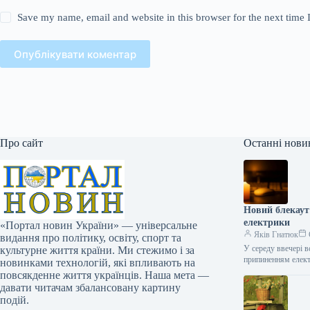
Save my name, email and website in this browser for the next time
Опублікувати коментар
Про сайт
Останні нови
Новий блекаут
електрики
«Портал новин України» — універсальне
Яків Гнатюк
видання про політику, освіту, спорт та
У середу ввечері в
культурне життя країни. Ми стежимо і за
припиненням електр
новинками технологій, які впливають на
повсякденне життя українців. Наша мета —
давати читачам збалансовану картину
подій.