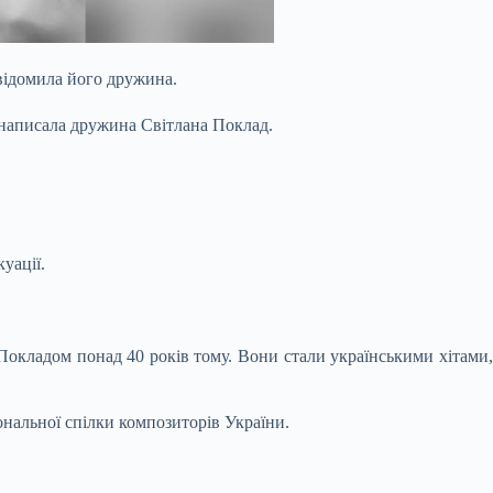
відомила його дружина.
написала дружина Світлана Поклад.
уації.
 Покладом понад 40 років тому. Вони стали українськими хітами,
нальної спілки композиторів України.