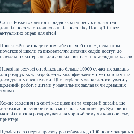
Сайт «Розвиток дитини» надає освітні ресурси для дітей
дошкільного та молодшого шкільного віку Понад 10 тисяч
актуальних вправ для дітей
Проєкт «Розвиток дитини» забезпечує батькам, педагогам
початкової школи та вихователям дитячих садків доступ до
навчальних матеріалів для дошкільнят та учнів молодших класів.
Наразі на ресурсі опубліковано більше 10000 сучасних завдань
для роздруківки, розроблених кваліфікованими методистами та
досвідченими вчителями. Ці матеріали можна застосовувати у
щоденній роботі з дітьми у навчальних закладах чи домашніх
умовах.
Кожне завдання на сайті має цікавий та яскравий дизайн, що
допомагає перетворити навчання на захопливу гру. Будь-який
матеріал можна роздрукувати на чорно-білому чи кольоровому
принтері.
Щомісяця експерти проєкту розробляють до 100 нових завдань з