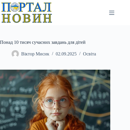
Перейти
до
вмісту
Понад 10 тисяч сучасних завдань для дітей
Віктор Мисик
02.09.2025
Освіта