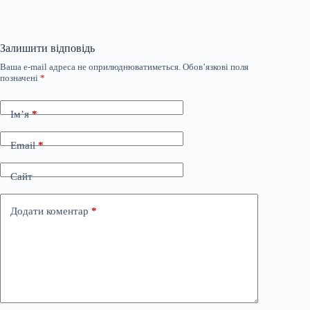
Залишити відповідь
Ваша e-mail адреса не оприлюднюватиметься.
Обов’язкові поля
позначені
*
Ім’я
*
Email
*
Сайт
Додати коментар
*