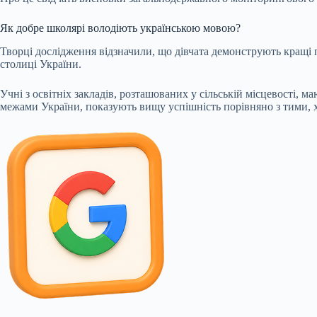
Як добре школярі володіють українською мовою?
Творці дослідження відзначили, що дівчата демонструють кращі п
столиці України.
Учні з освітніх закладів, розташованих у сільській місцевості, 
межами України, показують вищу успішність порівняно з тими, х