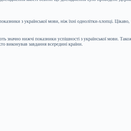
оказники з української мови, ніж їхні однолітки-хлопці. Цікаво,
мають значно нижчі показники успішності з української мови. Тако
то виконував завдання всередині країни.