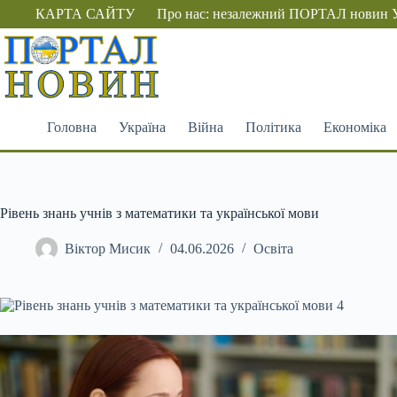
Перейти
КАРТА САЙТУ
Про нас: незалежний ПОРТАЛ новин 
до
вмісту
Головна
Україна
Війна
Політика
Економіка
Рівень знань учнів з математики та української мови
Віктор Мисик
04.06.2026
Освіта