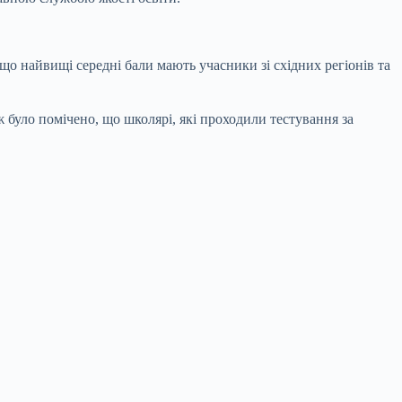
 що найвищі середні бали мають учасники зі східних регіонів та
ж було помічено, що школярі, які проходили тестування за