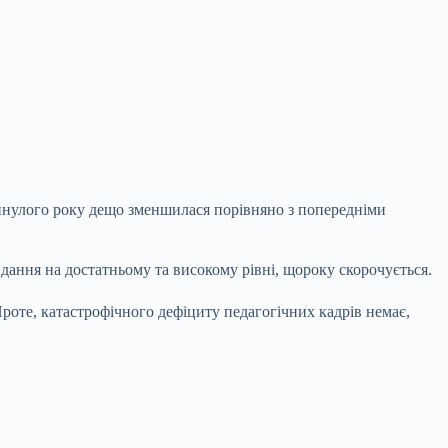
минулого року дещо зменшилася порівняно з попередніми
вдання на достатньому та високому рівні, щороку скорочується.
Проте, катастрофічного дефіциту педагогічних кадрів немає,