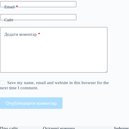
Email
*
Сайт
Додати коментар
*
Save my name, email and website in this browser for the
next time I comment.
Опублікувати коментар
Про сайт
Останні новини
Інформ