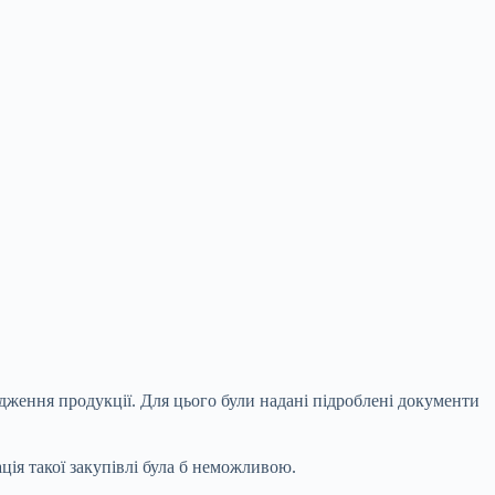
дження продукції. Для цього були надані підроблені документи
ція такої закупівлі була б неможливою.