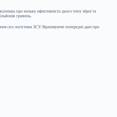
упника про низьку ефективність цього типу зброї та
мільйонів гривень.
вання сил логістики ЗСУ. Враховуючи попередні дані про