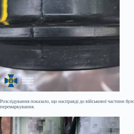
Розслідування показало, що насправді до військової частини бул
перемаркування.