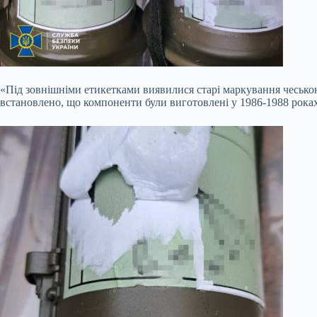
«Під зовнішніми етикетками виявилися старі маркування чеською
встановлено, що компоненти були виготовлені у 1986-1988 роках