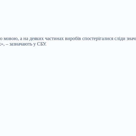
 мовою, а на деяких частинах виробів спостерігалися сліди зна
», – зазначають у СБУ.