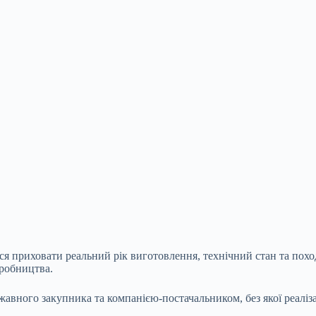
ся приховати реальний рік виготовлення, технічний стан та похо
иробництва.
авного закупника та компанією-постачальником, без якої реаліза