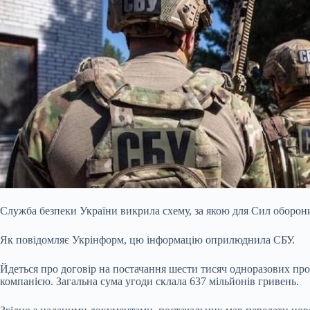
Служба безпеки України викрила схему, за якою для Сил оборони
Як повідомляє Укрінформ, цю інформацію оприлюднила СБУ.
Йдеться про договір на постачання шести тисяч одноразових п
компанією. Загальна сума угоди склала 637 мільйонів гривень.