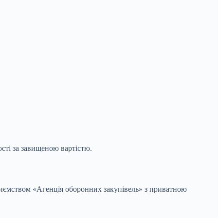
сті за завищеною вартістю.
риємством «Агенція оборонних закупівель»
з приватною