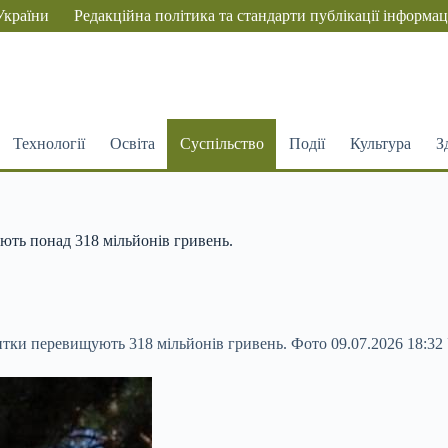
України
Редакційна політика та стандарти публікації інформац
Технології
Освіта
Суспільство
Події
Культура
З
ють понад 318 мільйонів гривень.
битки перевищують 318 мільйонів гривень. Фото 09.07.2026 18:3