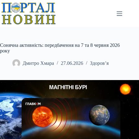
Перейти
до
вмісту
Сонячна активність: передбачення на 7 та 8 червня 2026
року
Дмитро Хмара
27.06.2026
Здоров’я