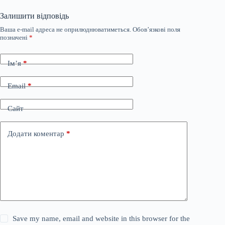
Залишити відповідь
Ваша e-mail адреса не оприлюднюватиметься.
Обов’язкові поля
позначені
*
Ім’я
*
Email
*
Сайт
Додати коментар
*
Save my name, email and website in this browser for the