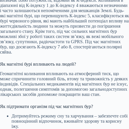
визначає їхню потужність, відомий як К-індекси. Коливання в
діапазоні від К-індексу 1 до К-індексу 4 вважаються незначними
і часто залишаються непоміченими для мешканців Землі. Будь-
які магнітні бурі, що перевищують К-індекс 5, класифікуються як
бурі червоного рівня, які мають найбільший потенціал впливу на
життєдіяльність людини та можуть призвести до погіршення
загального стану. Крім того, під час сильних магнітних бур
можливі збої у роботі таких систем зв’язку, як вежі мобільного
зв’язку, супутники, радіочастоти та GPRS. Під час магнітних
бур, що досягають К-індексу 7 або 8, спостерігаються полярні
сяйва.
Як магнітні бурі впливають на людей?
Геомагнітні коливання впливають на атмосферний тиск, що
може спричинити головний біль, втому та тривожність у деяких
індивідів. Спеціальних медикаментів від магнітних бур не існує,
однак, полегшення симптомів за допомогою загальнодоступних
лікарських засобів допоможе покращити ваш стан.
Як підтримати організм під час магнітних бур?
Дотримуйтесь режиму сну та харчування – забезпечте собі
повноцінний відпочинок, вживайте здорову та корисну
їжу.